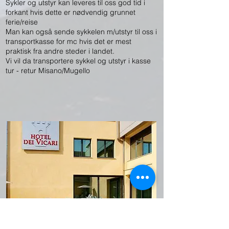
Sykler og utstyr kan leveres til oss god tid i
forkant hvis dette er nødvendig grunnet
ferie/reise
Man kan også sende sykkelen m/utstyr til oss i
transportkasse for mc hvis det er mest
praktisk fra andre steder i landet.
Vi vil da transportere sykkel og utstyr i kasse
tur - retur Misano/Mugello