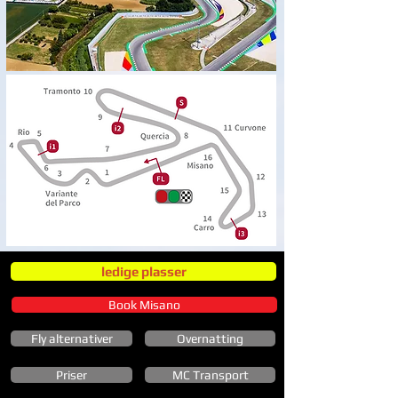
ledige plasser
Book Misano
Fly alternativer
Overnatting
Priser
MC Transport