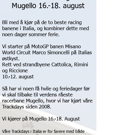
Mugello 16.-18. august
Bli med å kjør på de to beste racing
banene i Italia, og kombiner dette med
noen dager sommer ferie.
Vi starter på MotoGP banen Misano
World Circuit Marco Simoncelli på Italias
østkyst.
Rett ved strandbyene Cattolica, Rimini
og Riccione
10.-12. august
Så har vi noen få hvile og feriedager før
vi skal tilbake til verdens råeste
racerbane Mugello, hvor vi har kjørt våre
Trackdays siden 2008.
Vi kjører på Mugello 16.-18. August
Våre Trackdays i Italia er for førere med både