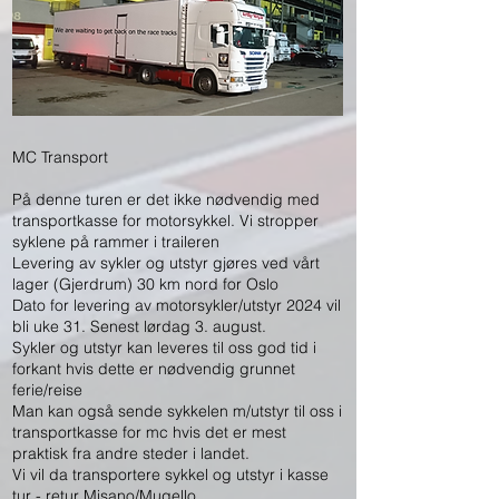
MC Transport
På denne turen er det ikke nødvendig med
transportkasse for motorsykkel. Vi stropper
syklene på rammer i traileren
Levering av sykler og utstyr gjøres ved vårt
lager (Gjerdrum) 30 km nord for Oslo
Dato for levering av motorsykler/utstyr 2024 vil
bli uke 31. Senest lørdag 3. august.
Sykler og utstyr kan leveres til oss god tid i
forkant hvis dette er nødvendig grunnet
ferie/reise
Man kan også sende sykkelen m/utstyr til oss i
transportkasse for mc hvis det er mest
praktisk fra andre steder i landet.
Vi vil da transportere sykkel og utstyr i kasse
tur - retur Misano/Mugello