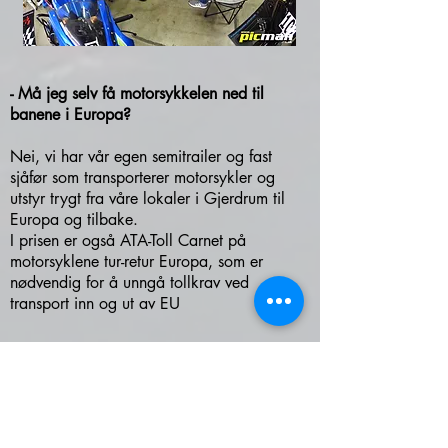
- Må jeg selv få motorsykkelen ned til
banene i Europa?
Nei, vi har vår egen semitrailer og fast
sjåfør som transporterer motorsykler og
utstyr trygt fra våre lokaler i Gjerdrum til
Europa og tilbake.
I prisen er også ATA-Toll Carnet på
motorsyklene tur-retur Europa, som er
nødvendig for å unngå tollkrav ved
transport inn og ut av EU