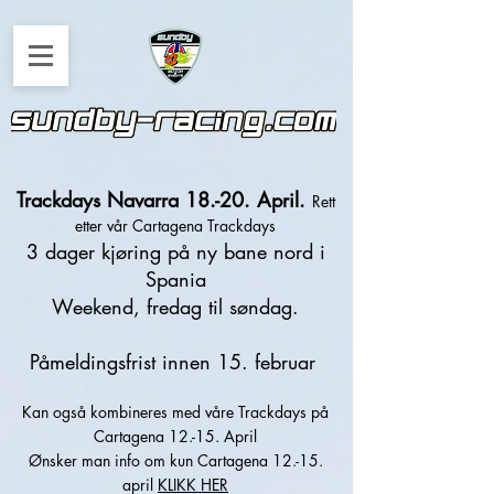
Trackdays Navarra 18.-20. April.
Rett
etter vår Cartagena Trackdays
3 dager kjøring på ny bane nord i
Spania
Weekend, fredag til søndag.
Påmeldingsfrist innen 15. februar
Kan også kombineres med våre Trackdays på
Cartagena 12.-15. April
Ønsker man info om kun Cartagena 12.-15.
april
KLIKK HER