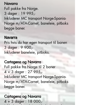
Navarra
Full pakke fra Norge.
3 dager : 19 995,-
Inkluderer
MC transport Norge-Spania-
Norge m/ATA-Carnet, baneleie, pitboks
begge baner.
Navarra
Pris hvis du har egen transport til banen
3 dager : 9 900,-
Inkluderer baneleie, pitboks.
Cartagena og Navarra
Full pakke fra Norge til 2 baner
4 + 3 dager : 27 995,-
Inkluderer MC transport Norge-Spania-
Norge m/ATA-Carnet, baneleie, pitboks
begge baner.
Cartagena og Navarra
4 + 3 dager : 18 000,-