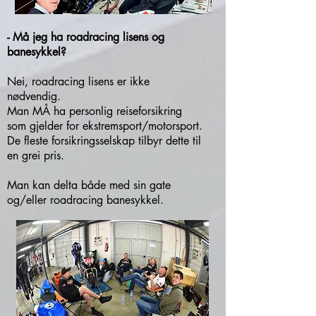
- Må jeg ha roadracing lisens og
banesykkel?
Nei, roadracing lisens er ikke
nødvendig.
Man MÅ ha personlig reiseforsikring
som gjelder for ekstremsport/motorsport.
De fleste forsikringsselskap tilbyr dette til
en grei pris.
Man kan delta både med sin gate
og/eller roadracing banesykkel.