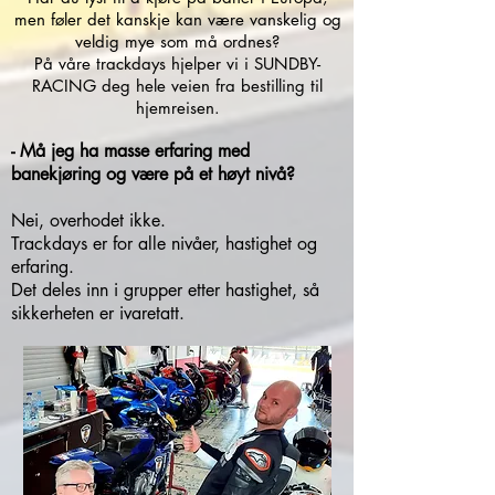
men føler det kanskje kan være vanskelig og
veldig mye som må ordnes?
På våre trackdays hjelper vi i SUNDBY-
RACING deg hele veien fra bestilling til
hjemreisen.
- Må jeg ha masse erfaring med
banekjøring og være på et høyt nivå?
Nei, overhodet ikke.
Trackdays er for alle nivåer, hastighet og
erfaring.
Det deles inn i grupper etter hastighet, så
sikkerheten er ivaretatt.