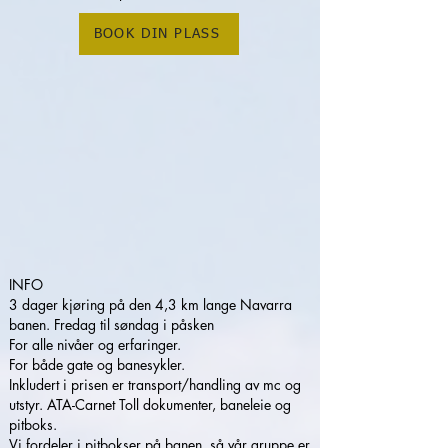
BOOK DIN PLASS
INFO
3 dager kjøring på den 4,3 km lange Navarra
banen. Fredag til søndag i påsken
For alle nivåer og erfaringer.
For både gate og banesykler.
Inkludert i prisen er transport/handling av mc og
utstyr. ATA-Carnet Toll dokumenter, baneleie og
pitboks.
Vi fordeler i pitbokser på banen, så vår gruppe er