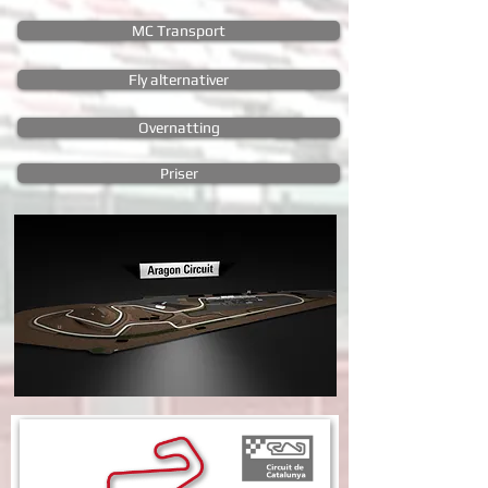
MC Transport
Fly alternativer
Overnatting
Priser